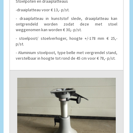
Stoelpoten en draaiplatteaus
-draaiplatteau voor € 13,- p/st.
- draaiplatteau in kunststof slede, draaiplatteau kan
ontgrendeld worden zodat deze met stoel
weggenomen kan worden € 30,- p/st.
- stoelpoot/ stoelverhoger, hoogte +/-178 mm € 25,-
p/st.
- Aluminium stoelpoot, type belle met vergrendel stand,
verstelbaar in hoogte tot rond de 45 cm voor € 78,- p/st.