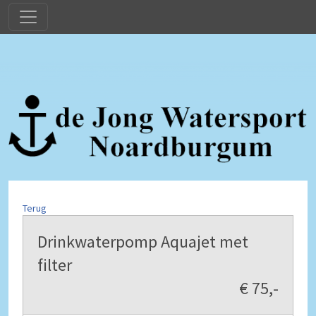
Terug
Drinkwaterpomp Aquajet met
filter
€ 75,-