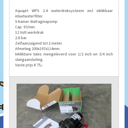
Aquajet WPS 2.4 waterdruksysteem incl inklikbaar
inlaatwaterfilter.
5-kamer diafragmapomp
Cap. 9 l/min.
12 Volt werkdruk
2.8 bar.
Zelfaanzuigend tot 2 meter.
Afmeting 200x197x114mm.
Inklikbare tules meegeleverd voor 1/2 inch en 3/4 inch
slangaansluiting.
Vaste prijs € 75,-