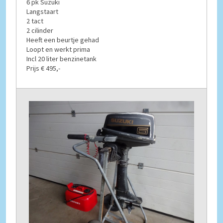
6 pk Suzuki
Langstaart
2 tact
2 cilinder
Heeft een beurtje gehad
Loopt en werkt prima
Incl 20 liter benzinetank
Prijs € 495,-