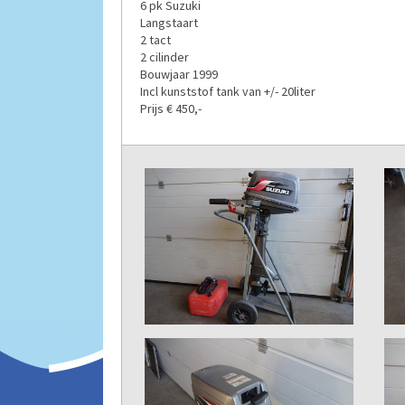
6 pk Suzuki
Langstaart
2 tact
2 cilinder
Bouwjaar 1999
Incl kunststof tank van +/- 20liter
Prijs € 450,-