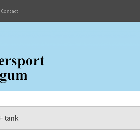
Contact
 + tank