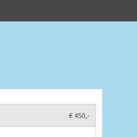
€ 450,-