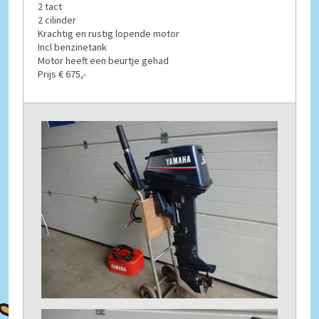
2 tact
2 cilinder
Krachtig en rustig lopende motor
Incl benzinetank
Motor heeft een beurtje gehad
Prijs € 675,-