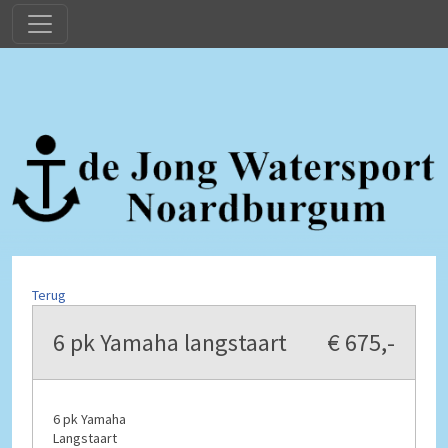
Terug
6 pk Yamaha langstaart
€ 675,-
6 pk Yamaha
Langstaart