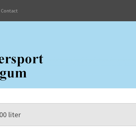
Contact
0 liter