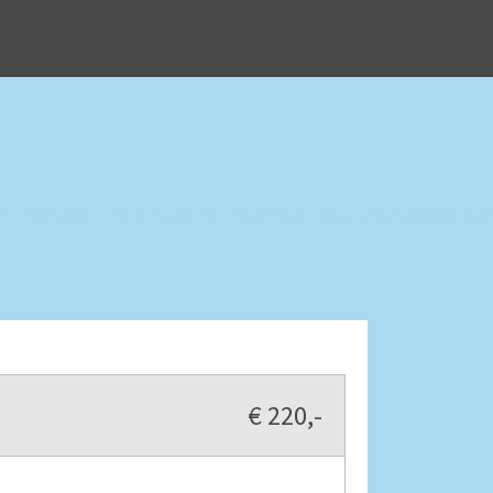
€ 220,-