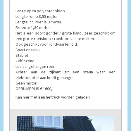
Lange open polyester sloep.
Lengte romp 8,55 meter.
Lengte incl roer is 9 meter.
Breedte 1,80 meter.
Het is een soort gondel / grote kano, zeer geschikt om
een grote roeisloep / roeiboot van te maken.
Ook geschikt voor rondvaarten oid.
Apart en uniek.
Stabiel.
Zelflozend.
Los aangehangen roer.
Achter aan de zijkant zit een steun waar een
elektromotor aan heeft gehangen.
Geen motor.
OPRUIMPRIJS € 1600,-
Kan hier met een heftruck worden geladen.