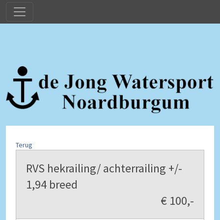
Terug
RVS hekrailing/ achterrailing +/-
1,94 breed
€ 100,-